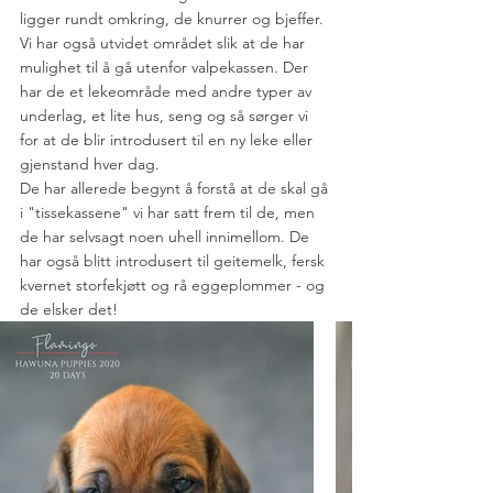
ligger rundt omkring, de knurrer og bjeffer. 
Vi har også utvidet området slik at de har 
mulighet til å gå utenfor valpekassen. Der 
har de et lekeområde med andre typer av 
underlag, et lite hus, seng og så sørger vi 
for at de blir introdusert til en ny leke eller 
gjenstand hver dag. 
De har allerede begynt å forstå at de skal gå 
i "tissekassene" vi har satt frem til de, men 
de har selvsagt noen uhell innimellom. De 
har også blitt introdusert til geitemelk, fersk 
kvernet storfekjøtt og rå eggeplommer - og 
de elsker det!