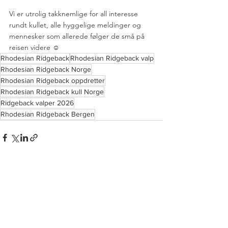
Vi er utrolig takknemlige for all interesse 
rundt kullet, alle hyggelige meldinger og 
mennesker som allerede følger de små på 
reisen videre ☺️
Rhodesian Ridgeback
Rhodesian Ridgeback valp
Rhodesian Ridgeback Norge
Rhodesian Ridgeback oppdretter
Rhodesian Ridgeback kull Norge
Ridgeback valper 2026
Rhodesian Ridgeback Bergen
Se alle
Siste innlegg