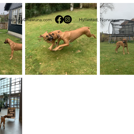
hawuna@hawuna.com
Hyllestad, Norway