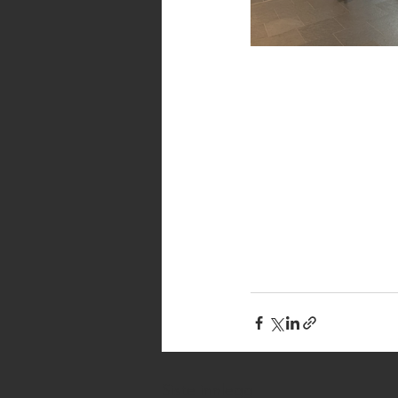
Siste innlegg