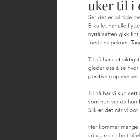
uker til i
Ser det er på tide 
B-kullet har alle flyt
nyttårsaften gikk fin
første valpekurs. Tan
Til nå har det viktig
gleder oss å se hvor
positive opplevelser 
Til nå har vi kun set
som hun var da hun fly
Slik er det når vi bo
Her kommer mange bild
i dag, men i helt tilf