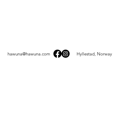
hawuna@hawuna.com
Hyllestad, Norway