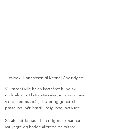
Valpekull-annonsen til Kennel Coolridged
Vi visste vi ville ha en korthåret hund av 
middels stor til stor størrelse, en som kunne 
være med oss på fjellturer og generelt 
passe inn i vår livsstil - rolig inne, aktiv ute. 
Sarah hadde passet en ridgeback når hun 
var yngre og hadde allerede da falt for 